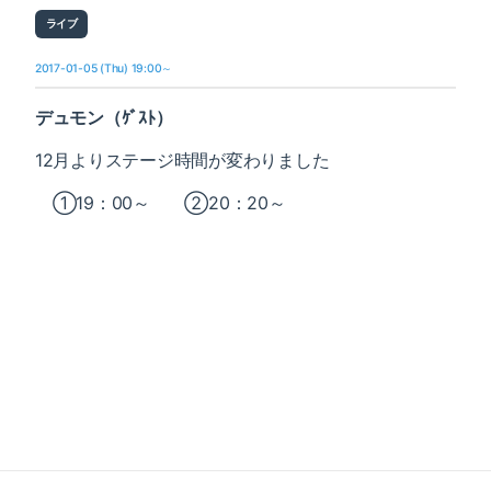
ライブ
2017-01-05 (Thu) 19:00～
デュモン（ｹﾞｽﾄ）
12月よりステージ時間が変わりました
①19：00～ ②20：20～