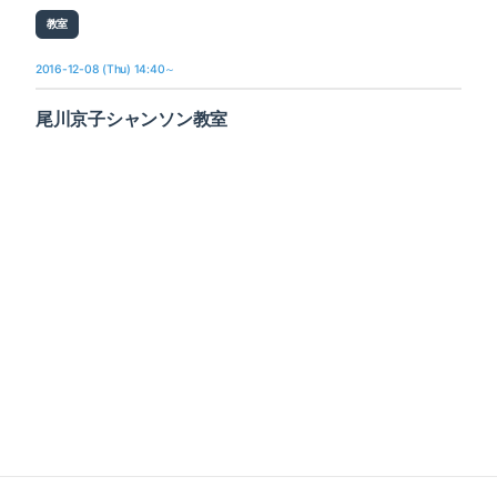
教室
2016-12-08 (Thu) 14:40～
尾川京子シャンソン教室