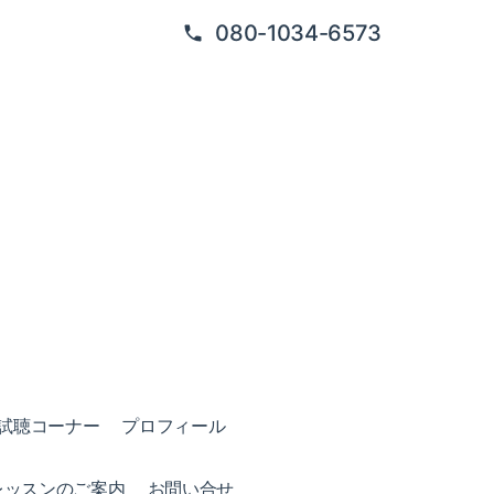
080-1034-6573
試聴コーナー
プロフィール
レッスンのご案内
お問い合せ