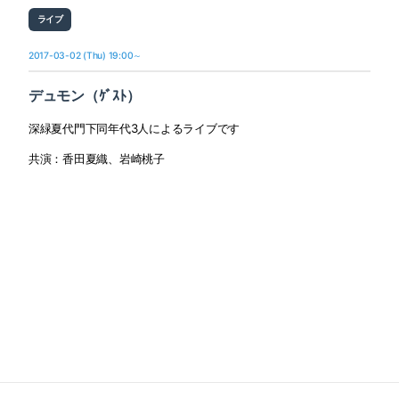
ライブ
2017-03-02 (Thu) 19:00～
デュモン（ｹﾞｽﾄ）
深緑夏代門下同年代3人によるライブです
共演：香田夏織、岩崎桃子