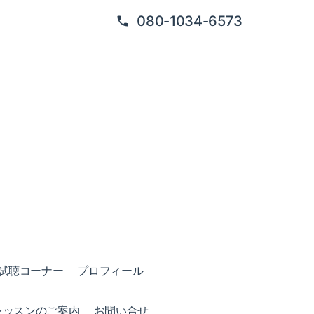
080-1034-6573
試聴コーナー
プロフィール
レッスンのご案内
お問い合せ