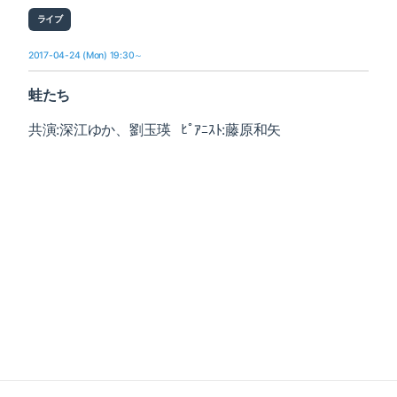
ライブ
2017-04-24 (Mon) 19:30～
蛙たち
共演:深江ゆか、劉玉瑛
ﾋﾟｱﾆｽﾄ:藤原和矢