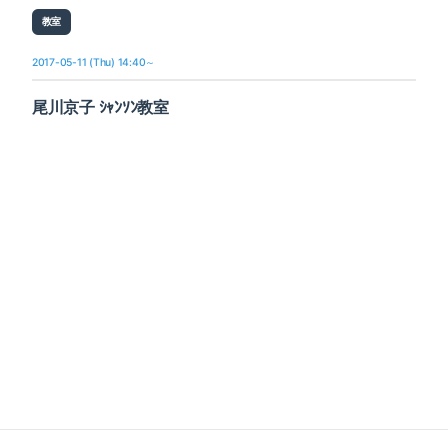
教室
2017-05-11 (Thu) 14:40～
尾川京子 ｼｬﾝｿﾝ教室