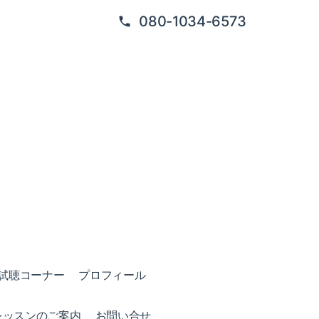
080-1034-6573
試聴コーナー
プロフィール
レッスンのご案内
お問い合せ