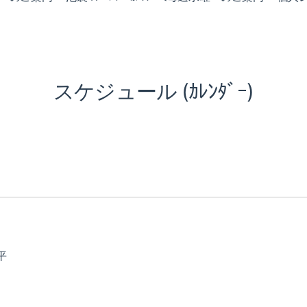
スケジュール (ｶﾚﾝﾀﾞｰ)
平