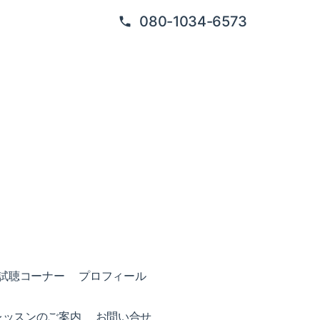
080-1034-6573
試聴コーナー
プロフィール
レッスンのご案内
お問い合せ