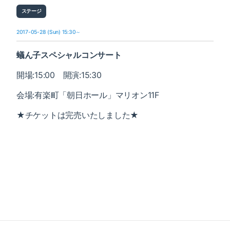
ステージ
2017-05-28 (Sun) 15:30～
蟻ん子スペシャルコンサート
開場:15:00 開演:15:30
会場:
有楽町「朝日ホール」マリオン11F
★チケットは完売いたしました★