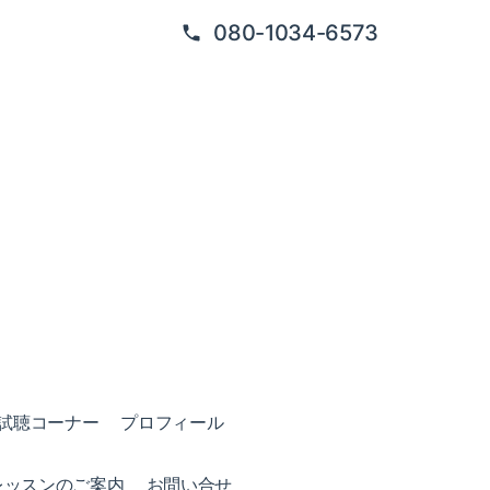
080-1034-6573
試聴コーナー
プロフィール
レッスンのご案内
お問い合せ