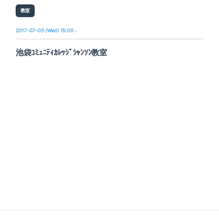
教室
2017-07-05 (Wed) 15:00～
池袋ｺﾐｭﾆﾃｨｶﾚｯｼﾞｼｬﾝｿﾝ教室