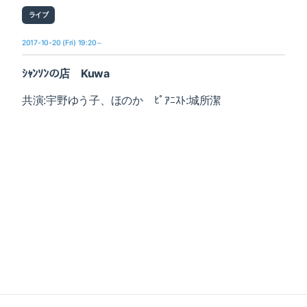
ライブ
2017-10-20 (Fri) 19:20～
ｼｬﾝｿﾝの店 Kuwa
共演:宇野ゆう子、ほのか ﾋﾟｱﾆｽﾄ:城所潔