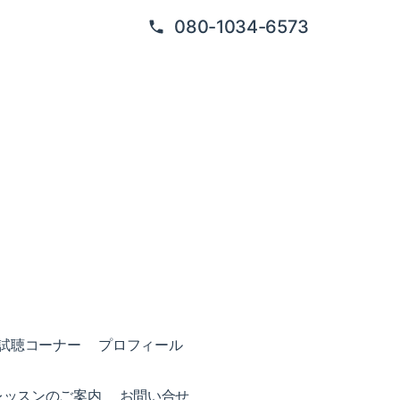
080-1034-6573
試聴コーナー
プロフィール
レッスンのご案内
お問い合せ