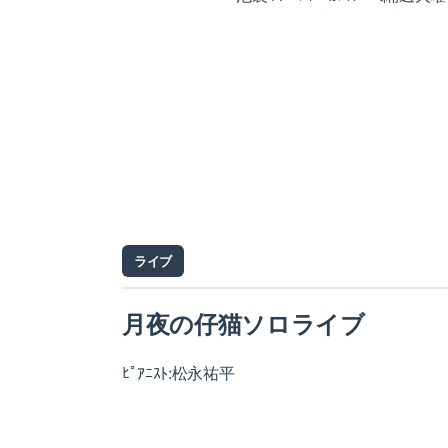
ライブ
月夜の仔猫ソロライブ
ﾋﾟｱﾆｽﾄ:松永祐平