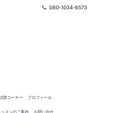
080-1034-6573
試聴コーナー
プロフィール
レッスンのご案内
お問い合せ