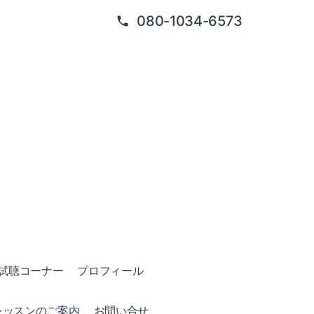
080-1034-6573
試聴コーナー
プロフィール
レッスンのご案内
お問い合せ