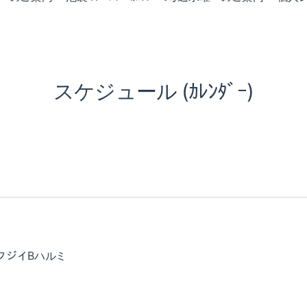
スケジュール (ｶﾚﾝﾀﾞｰ)
:フジイBハルミ