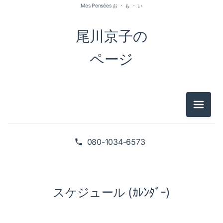
Mes Pensées お ・ も ・ い
尾川京子の
ページ
メニュ
080-1034-6573
スケジュール (ｶﾚﾝﾀﾞｰ)