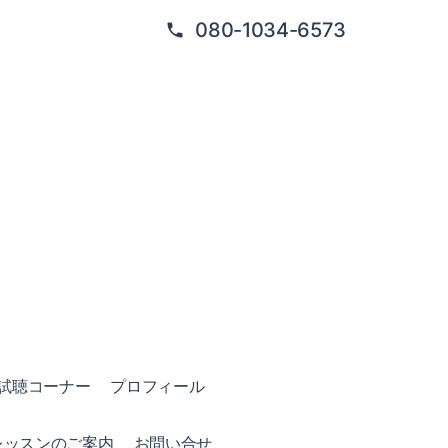
080-1034-6573
試聴コーナー
プロフィール
レッスンのご案内
お問い合せ