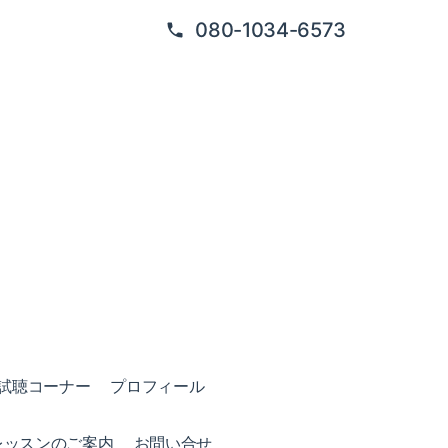
080-1034-6573
試聴コーナー
プロフィール
レッスンのご案内
お問い合せ