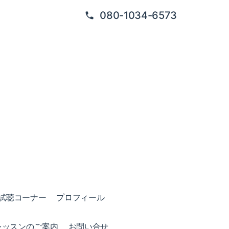
080-1034-6573
試聴コーナー
プロフィール
レッスンのご案内
お問い合せ