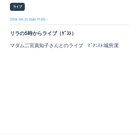
ライブ
2018-04-21 (Sat) 17:00～
リラの5時からライブ（ｹﾞｽﾄ）
マダム二宮真知子さんとのライブ ﾋﾟｱﾆｽﾄ:城所潔