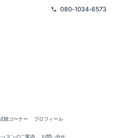
080-1034-6573
試聴コーナー
プロフィール
レッスンのご案内
お問い合せ