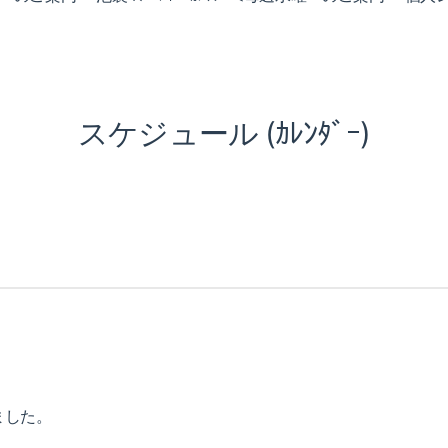
スケジュール (ｶﾚﾝﾀﾞｰ)
ました。