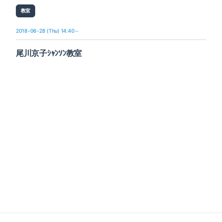
教室
2018-06-28 (Thu) 14:40～
尾川京子ｼｬﾝｿﾝ教室