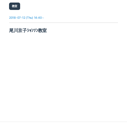
教室
2018-07-12 (Thu) 14:40～
尾川京子ｼｬﾝｿﾝ教室