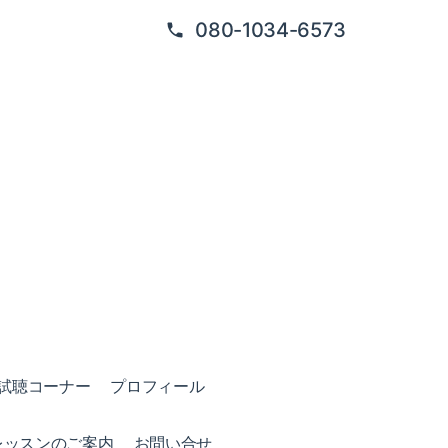
080-1034-6573
試聴コーナー
プロフィール
レッスンのご案内
お問い合せ