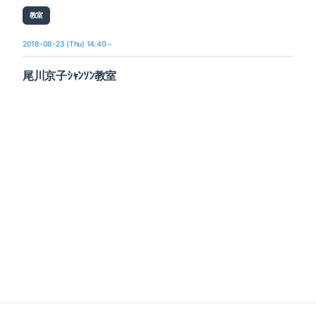
教室
2018-08-23 (Thu) 14:40～
尾川京子ｼｬﾝｿﾝ教室