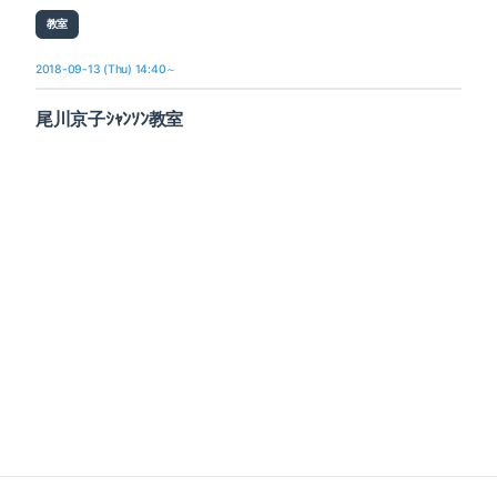
教室
2018-09-13 (Thu) 14:40～
尾川京子ｼｬﾝｿﾝ教室