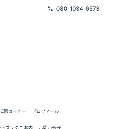
080-1034-6573
試聴コーナー
プロフィール
レッスンのご案内
お問い合せ