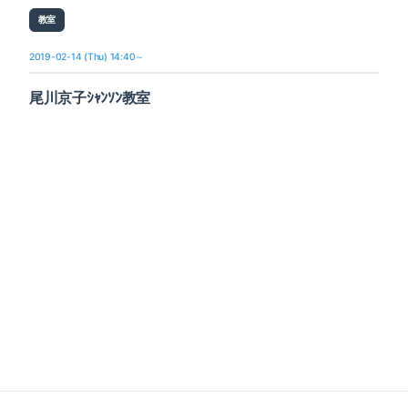
教室
2019-02-14 (Thu) 14:40～
尾川京子ｼｬﾝｿﾝ教室