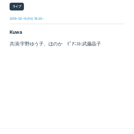
ライブ
2019-02-15 (Fri) 19:20～
Kuwa
共演:宇野ゆう子、ほのか ﾋﾟｱﾆｽﾄ:武藤晶子