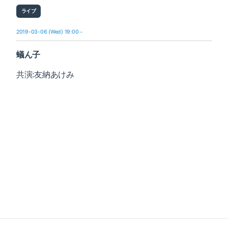
ライブ
2019-03-06 (Wed) 19:00～
蟻ん子
共演:友納あけみ