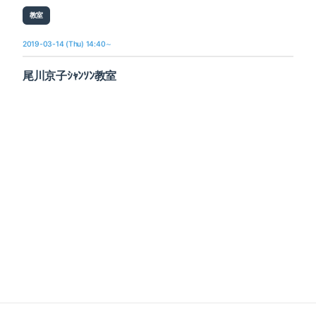
教室
2019-03-14 (Thu) 14:40～
尾川京子ｼｬﾝｿﾝ教室