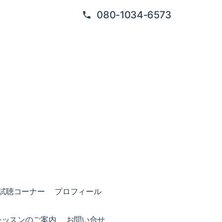
080-1034-6573
試聴コーナー
プロフィール
レッスンのご案内
お問い合せ