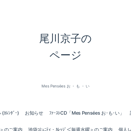
尾川京子の
ページ
Mes Pensées お ・ も ・ い
ｶﾚﾝﾀﾞｰ)
お知らせ
ﾌｧｰｽﾄCD「Mes Pensées お･も･い」
火曜＞のご案内
池袋ｺﾐｭﾆﾃｨ・ｶﾚｯｼﾞ＜毎週水曜＞のご案内
個人