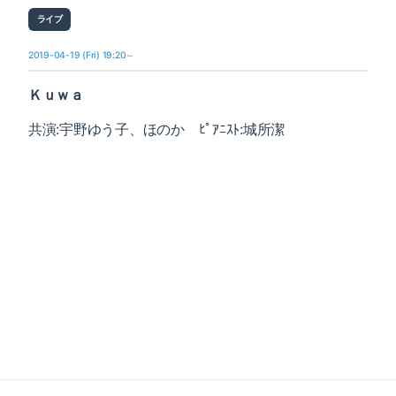
ライブ
2019-04-19 (Fri) 19:20～
Ｋｕｗａ
共演:宇野ゆう子、ほのか ﾋﾟｱﾆｽﾄ:城所潔