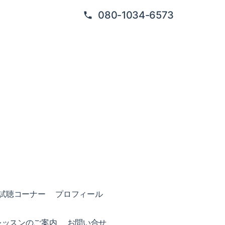
080-1034-6573
試聴コーナー
プロフィール
レッスンのご案内
お問い合せ