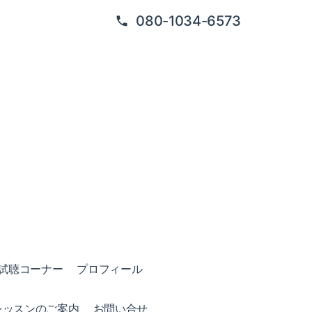
080-1034-6573
試聴コーナー
プロフィール
レッスンのご案内
お問い合せ