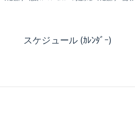
スケジュール (ｶﾚﾝﾀﾞｰ)