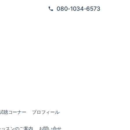
080-1034-6573
試聴コーナー
プロフィール
レッスンのご案内
お問い合せ