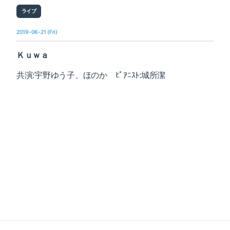
ライブ
2019-06-21 (Fri)
Ｋｕｗａ
共演:宇野ゆう子、ほのか ﾋﾟｱﾆｽﾄ:城所潔