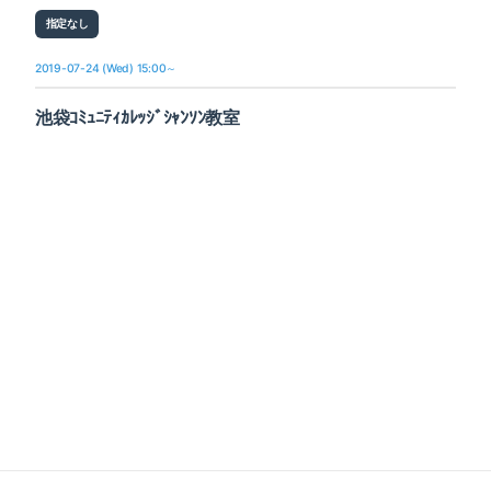
指定なし
2019-07-24 (Wed) 15:00～
池袋ｺﾐｭﾆﾃｨｶﾚｯｼﾞｼｬﾝｿﾝ教室