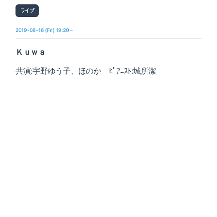
ライブ
2019-08-16 (Fri) 19:20～
Ｋｕｗａ
共演:宇野ゆう子、ほのか ﾋﾟｱﾆｽﾄ:城所潔