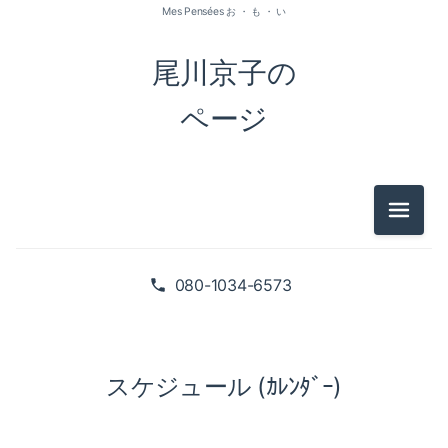
Mes Pensées お ・ も ・ い
尾川京子の
ページ
メニュ
080-1034-6573
スケジュール (ｶﾚﾝﾀﾞｰ)