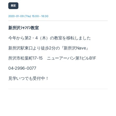
教室
2020-01-09 (Thu) 15:00～16:30
新所沢ｼｬﾝｿﾝ教室
今年から第2・4（木）の教室を
移転しました
新所沢駅東口より徒歩2分の『新所沢
Nave』
所沢市松葉町17-15 ニューアーバン第1ビルB1F
04-2996-0077
見学いつでも受付中！