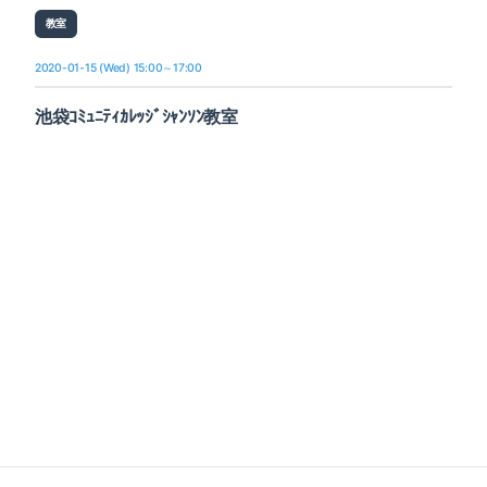
教室
2020-01-15 (Wed) 15:00～17:00
池袋ｺﾐｭﾆﾃｨｶﾚｯｼﾞｼｬﾝｿﾝ教室