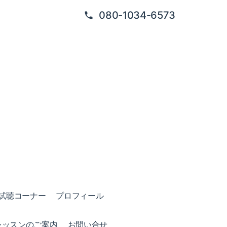
080-1034-6573
試聴コーナー
プロフィール
レッスンのご案内
お問い合せ