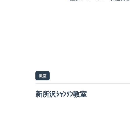
教室
新所沢ｼｬﾝｿﾝ教室