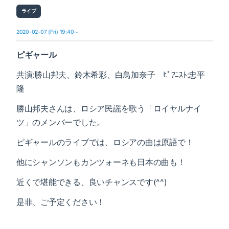
ライブ
2020-02-07 (Fri) 19:40～
ピギャール
共演:勝山邦夫、鈴木希彩、白鳥加奈子 ﾋﾟｱﾆｽﾄ:忠平
隆
勝山邦夫さんは、ロシア民謡を歌う「ロイヤルナイ
ツ」のメンバーでした。
ピギャールのライブでは、ロシアの曲は原語で！
他にシャンソンもカンツォーネも日本の曲も！
近くで堪能できる、良いチャンスです(^^)
是非、ご予定ください！