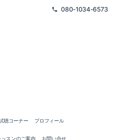
080-1034-6573
試聴コーナー
プロフィール
レッスンのご案内
お問い合せ