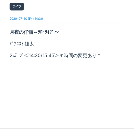
ライブ
2020-07-10 (Fri) 14:30～
月夜の仔猫～ｿﾛ･ﾗｲﾌﾞ～
ﾋﾟｱﾆｽﾄ:雄太
2ｽﾃｰｼﾞ＜14:30/15:45＞＊時間の変更あり＊