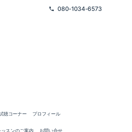
080-1034-6573
試聴コーナー
プロフィール
レッスンのご案内
お問い合せ