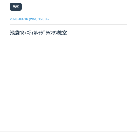
教室
2020-09-16 (Wed) 15:00～
池袋ｺﾐｭﾆﾃｨｶﾚｯｼﾞｼｬﾝｿﾝ教室