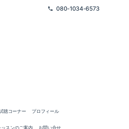
080-1034-6573
試聴コーナー
プロフィール
レッスンのご案内
お問い合せ