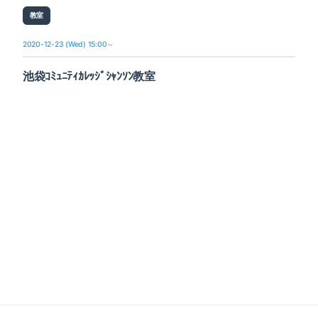
教室
2020-12-23 (Wed) 15:00～
池袋ｺﾐｭﾆﾃｨｶﾚｯｼﾞｼｬﾝｿﾝ教室